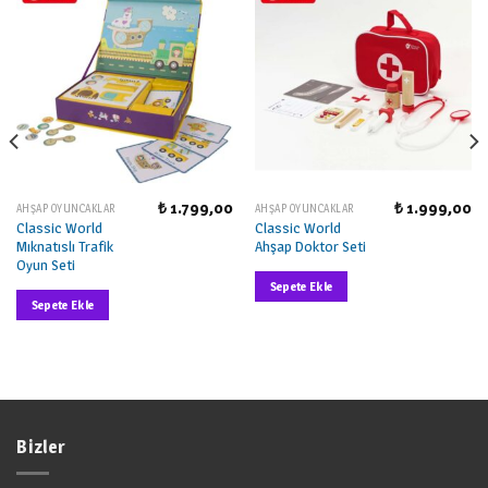
₺
1.799,00
₺
1.999,00
AHŞAP OYUNCAKLAR
AHŞAP OYUNCAKLAR
Classic World
Classic World
Mıknatıslı Trafik
Ahşap Doktor Seti
Oyun Seti
Sepete Ekle
Sepete Ekle
Bizler