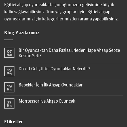
Eğitici ahşap oyuncaklarla çocuğunuzun gelişimine büyük
katkı sağlayabilirsiniz. Tüm yaş grupları için eğitici ahşap
oyuncaklarımız için kategorilerimizden arama yapabilirsiniz.
Blog Yazılarımız
Bir Oyuncaktan Daha Fazlası: Neden Hape Ahsap Sebze
07
Mar
Kesme Seti?
Dikkat Geliştirici Oyuncaklar Nelerdir?
19
May
Bebekler İçin İlk Ahşap Oyuncaklar
19
Nis
Montessori ve Ahşap Oyuncak
27
Nis
Etiketler