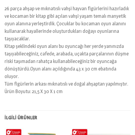
26 parça ahşap ve mıknatıslı vahşi hayvan figürlerini hazırladık
ve kocaman bir kitap gibi açılan vahşi yaşam temalı manyetik
oyun alanına yerleştirdik. Çocuklar bu kocaman oyun alanını
kullanarak hayallerinde oluşturdukları doğayı oyunlarına
taşıyacaklar.
Kitap şeklindeki oyun alanı bu oyuncağı her yerde yanınızda
taşıyabileceğiniz, cafede, arabada, uçakta parçalarının düşme
riski taşımadan rahatça kullanabileceğiniz bir oyuncağa
dönüştürdü.Oyun alanı açıldığında 43 x 30 cm ebatında
oluyor.
Tüm figürlerin arkası mıknatıslı ve doğal ahşaptan yapılmıştır.
Ürün Boyutu: 21,5 X 30 X 1 cm
İLGILI ÜRÜNLER