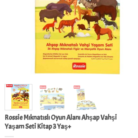
Rossie Mıknatıslı Oyun Alanı Ahşap Vahşi
Yaşam Seti Kitap 3 Yaş+