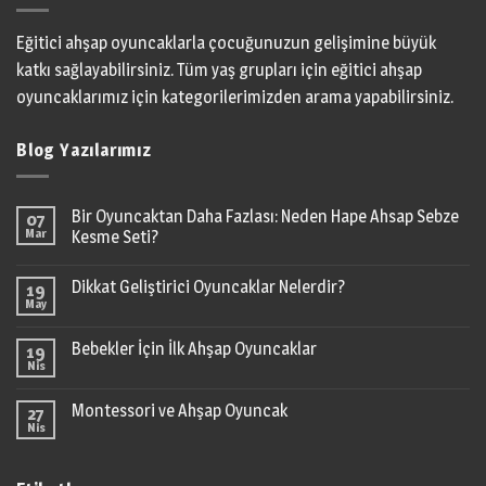
Eğitici ahşap oyuncaklarla çocuğunuzun gelişimine büyük
katkı sağlayabilirsiniz. Tüm yaş grupları için eğitici ahşap
oyuncaklarımız için kategorilerimizden arama yapabilirsiniz.
Blog Yazılarımız
Bir Oyuncaktan Daha Fazlası: Neden Hape Ahsap Sebze
07
Mar
Kesme Seti?
Dikkat Geliştirici Oyuncaklar Nelerdir?
19
May
Bebekler İçin İlk Ahşap Oyuncaklar
19
Nis
Montessori ve Ahşap Oyuncak
27
Nis